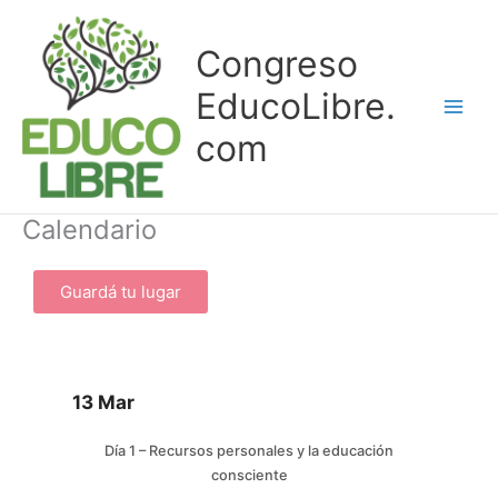
Ir
al
Congreso
contenido
EducoLibre.
com
Calendario
Guardá tu lugar
13 Mar
Día 1 – Recursos personales y la educación
consciente